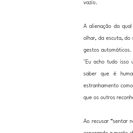
vazio.
A alienação da qual
olhar, da escuta, do
gestos automáticos. 
"Eu acho tudo isso u
saber que é human
estranhamento como 
que os outros reconh
Ao recusar “sentar 