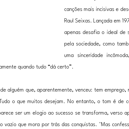
canções mais incisivas e des
Raul Seixas. Lançada em 197
apenas desafia o ideal de s
pela sociedade, como tamb
uma sinceridade incômoda
tamente quando tudo “dá certo”.
a de alguém que, aparentemente, venceu: tem emprego, 
 Tudo o que muitos desejam. No entanto, o tom é de ca
arece ser um elogio ao sucesso se transforma, verso ap
do vazio que mora por trás das conquistas. "Mas confess