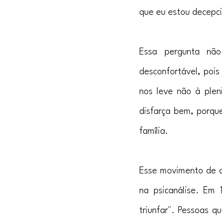
que eu estou decepci
Essa pergunta não
desconfortável, pois
nos leve não à plen
disfarça bem, porque
família.
Esse movimento de co
na psicanálise. Em
triunfar". Pessoas 