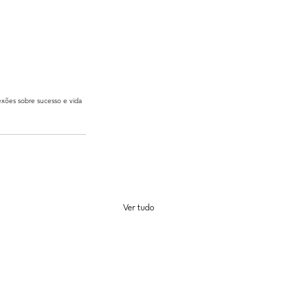
lexões sobre sucesso e vida
Ver tudo