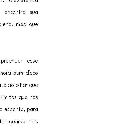
ar a existência 
 encontra sua 
lena, mas que 
reender esse 
nora dum disco 
te ao olhar que 
limites que nos 
 espanto, para 
tar quando nos 