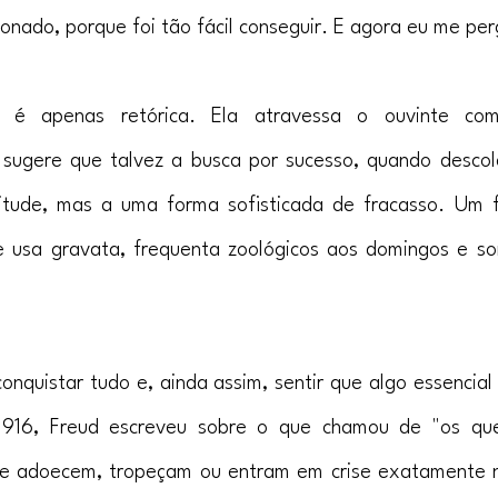
onado, porque foi tão fácil conseguir. E agora eu me per
 é apenas retórica. Ela atravessa o ouvinte co
 sugere que talvez a busca por sucesso, quando descol
itude, mas a uma forma sofisticada de fracasso. Um f
 usa gravata, frequenta zoológicos aos domingos e sor
nquistar tudo e, ainda assim, sentir que algo essencial
 1916, Freud escreveu sobre o que chamou de "os qu
que adoecem, tropeçam ou entram em crise exatamente