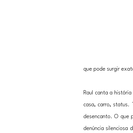
que pode surgir exa
Raul canta a históri
casa, carro, status.
desencanto. O que p
denúncia silenciosa 