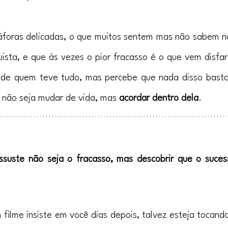
áforas delicadas, o que muitos sentem mas não sabem n
ista, e que às vezes o pior fracasso é o que vem disfarç
a de quem teve tudo, mas percebe que nada disso basta 
 não seja mudar de vida, mas 
acordar dentro dela
.
ssuste não seja o fracasso, mas descobrir que o suce
filme insiste em você dias depois, talvez esteja tocando