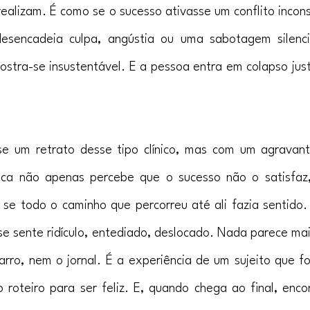
ealizam. É como se o sucesso ativasse um conflito inconsc
desencadeia culpa, angústia ou uma sabotagem silenci
stra-se insustentável. E a pessoa entra em colapso ju
e um retrato desse tipo clínico, mas com um agravante
ca não apenas percebe que o sucesso não o satisfaz
se todo o caminho que percorreu até ali fazia sentido. 
 se sente ridículo, entediado, deslocado. Nada parece mai
arro, nem o jornal. É a experiência de um sujeito que fo
 roteiro para ser feliz. E, quando chega ao final, encont