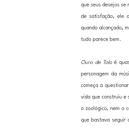
que seus desejos se r
de satisfação, ele 
quando alcançado, mo
tudo parece bem.
Ouro de Tolo
 é quas
personagem da músi
começa a questionar 
vida que construiu e
o zoológico, nem o c
que bastava seguir o