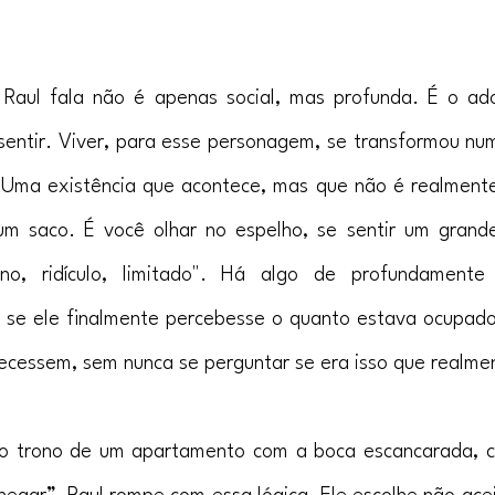
 Raul fala não é apenas social, mas profunda. É o ad
 sentir. Viver, para esse personagem, se transformou nu
Uma existência que acontece, mas que não é realmente v
m saco. É você olhar no espelho, se sentir um grandes
o, ridículo, limitado". Há algo de profundamente
se ele finalmente percebesse o quanto estava ocupado
ecessem, sem nunca se perguntar se era isso que realmen
no trono de um apartamento com a boca escancarada, ch