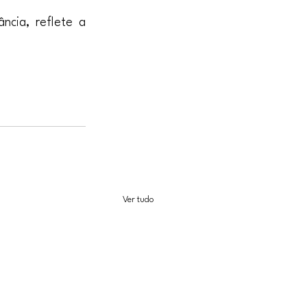
ncia, reflete a 
Ver tudo