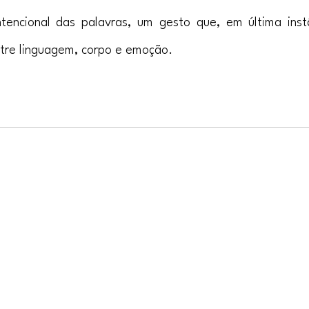
tencional das palavras, um gesto que, em última instâ
tre linguagem, corpo e emoção.