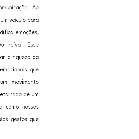
omunicação. Ao 
m veículo para 
difica emoções, 
 "raiva". Esse 
ar a riqueza da 
emocionais que 
 um movimento 
detalhada de um 
ra como nossas 
los gestos que 