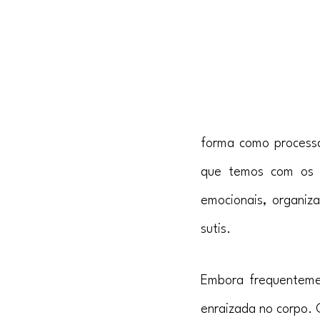
forma como processa
que temos com os o
emocionais, organiza
sutis.
Embora frequentemen
enraizada no corpo.