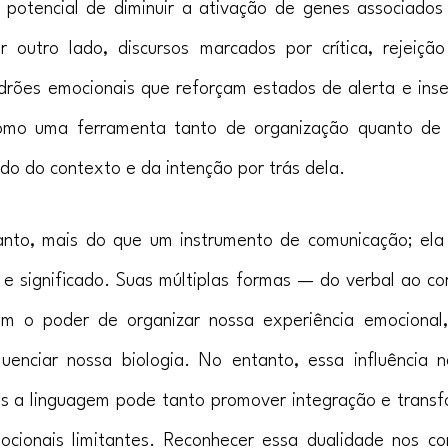
potencial de diminuir a ativação de genes associados 
r outro lado, discursos marcados por crítica, rejeição
rões emocionais que reforçam estados de alerta e inseg
omo uma ferramenta tanto de organização quanto de 
o do contexto e da intenção por trás dela.
anto, mais do que um instrumento de comunicação; ela
e significado. Suas múltiplas formas — do verbal ao corpo
m o poder de organizar nossa experiência emocional,
luenciar nossa biologia. No entanto, essa influência 
 a linguagem pode tanto promover integração e transf
ocionais limitantes. Reconhecer essa dualidade nos co