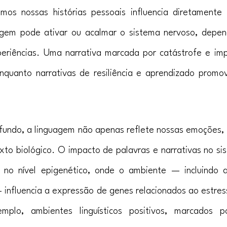
os nossas histórias pessoais influencia diretamente 
guagem pode ativar ou acalmar o sistema nervoso, depe
eriências. Uma narrativa marcada por catástrofe e impo
enquanto narrativas de resiliência e aprendizado promo
ofundo, a linguagem não apenas reflete nossas emoções,
o biológico. O impacto de palavras e narrativas no si
no nível epigenético, onde o ambiente — incluindo a
influencia a expressão de genes relacionados ao estres
plo, ambientes linguísticos positivos, marcados po