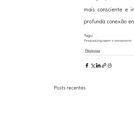
mais consciente e in
profunda conexão en
Tags:
Pesquisa
Linguagem e pensamento
Pesquisa
Posts recentes