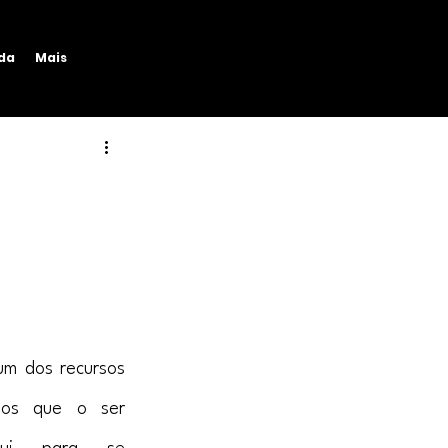
ida
Mais
m dos recursos 
dos que o ser 