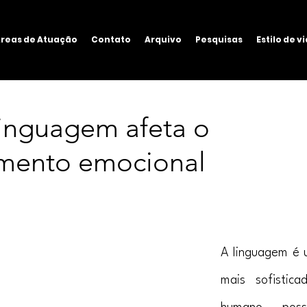
reas de Atuação
Contato
Arquivo
Pesquisas
Estilo de v
inguagem afeta o
mento emocional
A linguagem é u
mais sofistica