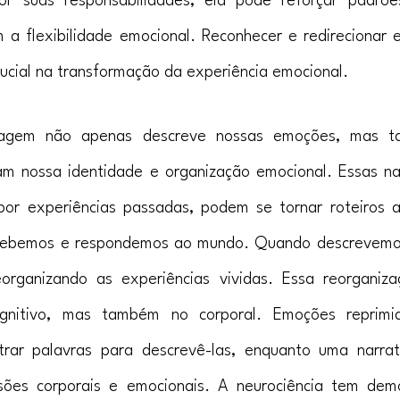
r suas responsabilidades, ela pode reforçar padrõe
m a flexibilidade emocional. Reconhecer e redirecionar 
ucial na transformação da experiência emocional.
uagem não apenas descreve nossas emoções, mas ta
m nossa identidade e organização emocional. Essas nar
 por experiências passadas, podem se tornar roteiros a
ebemos e respondemos ao mundo. Quando descrevemos 
organizando as experiências vividas. Essa reorganiza
gnitivo, mas também no corporal. Emoções reprimi
trar palavras para descrevê-las, enquanto uma narrativ
sões corporais e emocionais. A neurociência tem dem