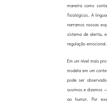
maneira como contam
fisiológicos. A lin
narramos nossas exp
sistema de alerta, 
regulação emocional.
Em um nível mais pr
modela em um context
pode ser observado 
ouvimos e dizemos — 
ao humor. Por exem