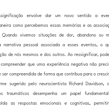
significação envolve dar um novo sentido a even
aneira como percebemos essas memórias e as associaç
. Quando vivemos situações de dor, abandono ou 
 narrativa pessoal associada a esses eventos, o qu
ão de nós mesmos e dos outros. Ao ressignificar, pode
e compreender que uma experiência negativa não precisa
 ser compreendida de forma que contribua para o cresci
orme sugerido pelo neurocientista Richard Davidson, a
tos traumáticos desempenha um papel fundamental n
olda as respostas emocionais e cognitivas, permiti