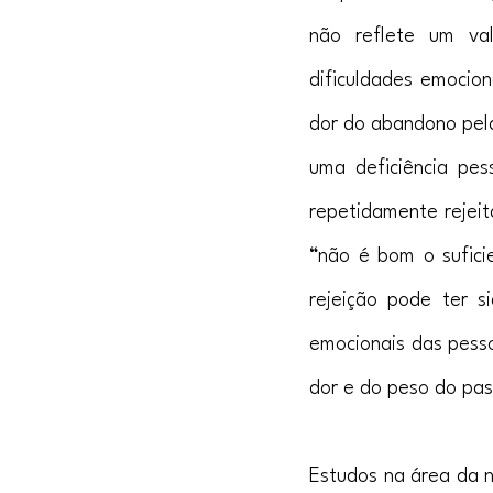
não reflete um val
dificuldades emocion
dor do abandono pela
uma deficiência pe
repetidamente rejeit
“não é bom o suficie
rejeição pode ter s
emocionais das pesso
dor e do peso do pas
Estudos na área da n