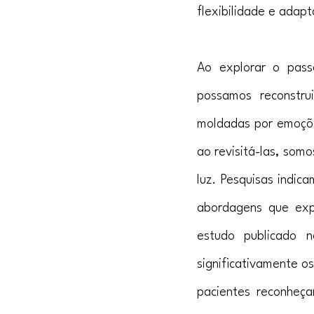
flexibilidade e adapt
Ao explorar o pass
possamos reconstru
moldadas por emoçõe
ao revisitá-las, som
luz. Pesquisas indic
abordagens que expl
estudo publicado n
significativamente o
pacientes reconheç