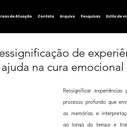
reas de Atuação
Contato
Arquivo
Pesquisas
Estilo de v
ssignificação de experiê
 ajuda na cura emocional
Ressignificar experiências
processo profundo que envo
as memórias e interpretaçõ
ao longo do tempo e tran