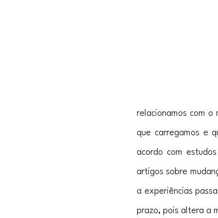
relacionamos com o m
que carregamos e qu
acordo com estudos d
artigos sobre mudança
a experiências passa
prazo, pois altera a 