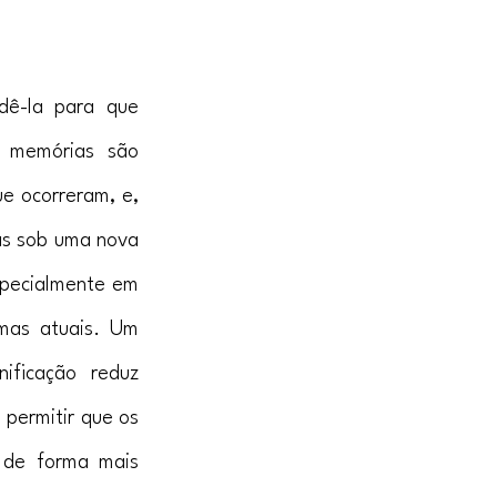
ê-la para que 
 memórias são 
 ocorreram, e, 
as sob uma nova 
specialmente em 
mas atuais. Um 
ificação reduz 
permitir que os 
de forma mais 