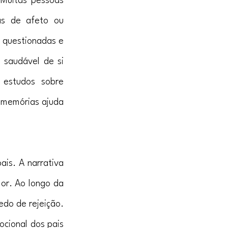
Muitas pessoas 
s de afeto ou 
 questionadas e 
 saudável de si 
 estudos sobre 
 memórias ajuda 
is. A narrativa 
or. Ao longo da 
do de rejeição. 
cional dos pais 