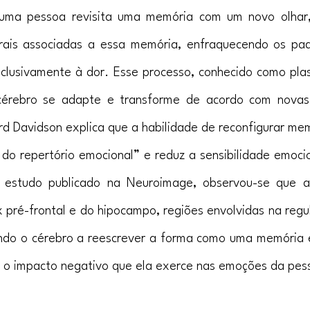
uma pessoa revisita uma memória com um novo olhar, 
ais associadas a essa memória, enfraquecendo os padr
lusivamente à dor. Esse processo, conhecido como plast
cérebro se adapte e transforme de acordo com novas 
d Davidson explica que a habilidade de reconfigurar mem
o do repertório emocional” e reduz a sensibilidade emoci
estudo publicado na Neuroimage, observou-se que a r
x pré-frontal e do hipocampo, regiões envolvidas na regu
ndo o cérebro a reescrever a forma como uma memória 
o o impacto negativo que ela exerce nas emoções da pes