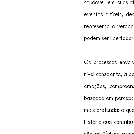
saudável em suas his
eventos difíceis, de
representa a verdad
podem ser libertador
Os processos envolvi
nível consciente, a 
emoções, compreend
baseada em percepçõe
mais profunda: o qu
história que contrib