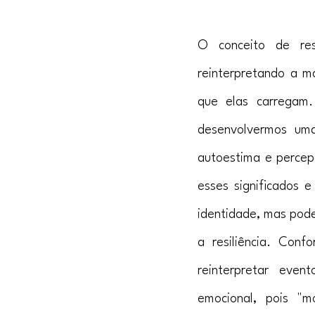
O conceito de res
reinterpretando a m
que elas carregam
desenvolvermos uma
autoestima e percepç
esses significados 
identidade, mas pode
a resiliência. Conf
reinterpretar even
emocional, pois "m