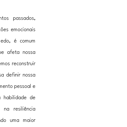
tos passados, 
ões emocionais 
medo, é comum 
e afeta nossa 
mos reconstruir 
 definir nossa 
mento pessoal e 
 habilidade de 
a resiliência 
ndo uma maior 