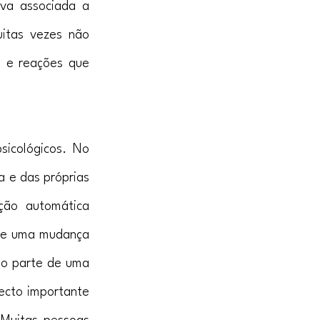
iva associada a 
uitas vezes não 
 e reações que 
sicológicos. No 
 e das próprias 
ão automática 
rre uma mudança 
o parte de uma 
ecto importante 