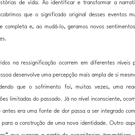
tórias de vida. Ao identificar e transformar a narrat
scobrimos que o significado original desses eventos m
e completa e, ao mudá-lo, geramos novos sentimentos
es.
dos na ressignificação ocorrem em diferentes níveis p
pessoa desenvolve uma percepção mais ampla de si mesma
endo que o sofrimento foi, muitas vezes, uma reaç
s limitadas do passado. Já no nível inconsciente, oco
e antes era uma fonte de dor passa a ser integrado com
ui para a construção de uma nova identidade. Outro asp