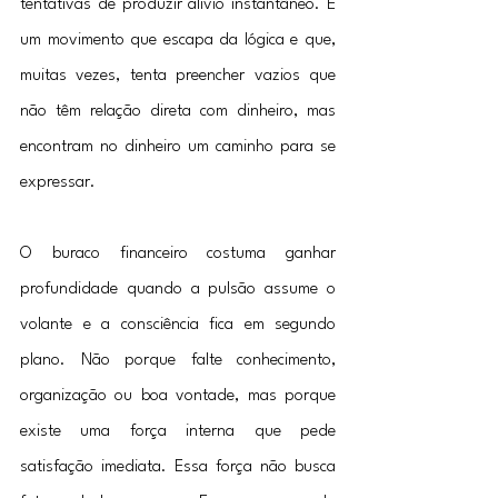
tentativas de produzir alívio instantâneo. É 
um movimento que escapa da lógica e que, 
muitas vezes, tenta preencher vazios que 
não têm relação direta com dinheiro, mas 
encontram no dinheiro um caminho para se 
expressar.
O buraco financeiro costuma ganhar 
profundidade quando a pulsão assume o 
volante e a consciência fica em segundo 
plano. Não porque falte conhecimento, 
organização ou boa vontade, mas porque 
existe uma força interna que pede 
satisfação imediata. Essa força não busca 