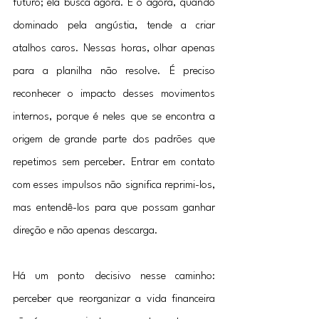
futuro; ela busca agora. E o agora, quando 
dominado pela angústia, tende a criar 
atalhos caros. Nessas horas, olhar apenas 
para a planilha não resolve. É preciso 
reconhecer o impacto desses movimentos 
internos, porque é neles que se encontra a 
origem de grande parte dos padrões que 
repetimos sem perceber. Entrar em contato 
com esses impulsos não significa reprimi-los, 
mas entendê-los para que possam ganhar 
direção e não apenas descarga.
Há um ponto decisivo nesse caminho: 
perceber que reorganizar a vida financeira 