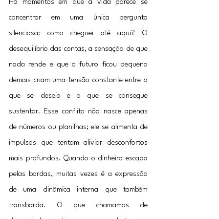
Há momentos em que a vida parece se 
concentrar em uma única pergunta 
silenciosa: como cheguei até aqui? O 
desequilíbrio das contas, a sensação de que 
nada rende e que o futuro ficou pequeno 
demais criam uma tensão constante entre o 
que se deseja e o que se consegue 
sustentar. Esse conflito não nasce apenas 
de números ou planilhas; ele se alimenta de 
impulsos que tentam aliviar desconfortos 
mais profundos. Quando o dinheiro escapa 
pelas bordas, muitas vezes é a expressão 
de uma dinâmica interna que também 
transborda. O que chamamos de 