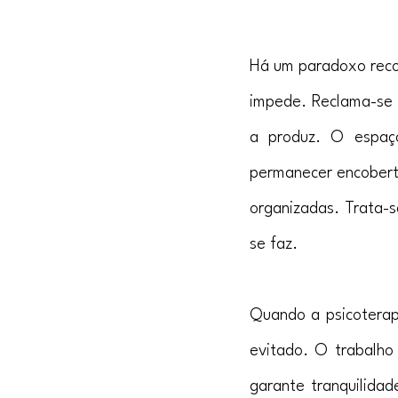
Há um paradoxo recor
impede. Reclama-se 
a produz. O espaço
permanecer encoberta
organizadas. Trata-s
se faz.
Quando a psicoterapi
evitado. O trabalho 
garante tranquilidad