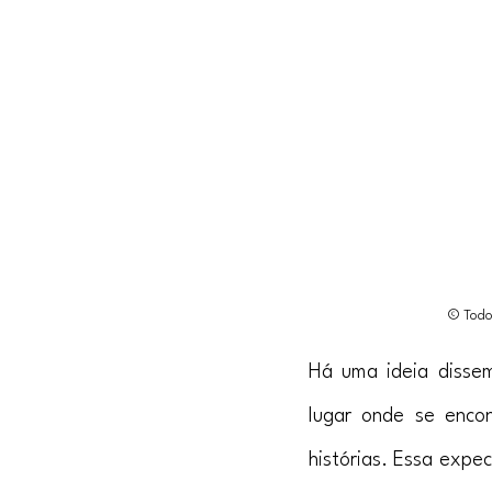
© Todos
Há uma ideia dissem
lugar onde se encon
histórias. Essa expe