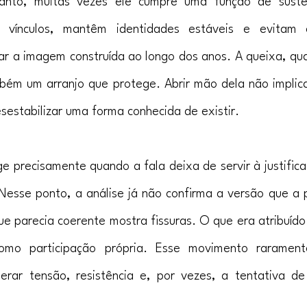
tanto, muitas vezes ele cumpre uma função de suste
 vínculos, mantêm identidades estáveis e evitam c
ar a imagem construída ao longo dos anos. A queixa, qu
bém um arranjo que protege. Abrir mão dela não implic
estabilizar uma forma conhecida de existir.
 precisamente quando a fala deixa de servir à justifica
Nesse ponto, a análise já não confirma a versão que a 
e parecia coerente mostra fissuras. O que era atribuído
omo participação própria. Esse movimento raramente
erar tensão, resistência e, por vezes, a tentativa de 