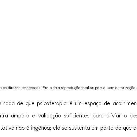
 os direitos reservados. Proibida a reprodução total ou parcial sem autorização.
inada de que psicoterapia é um espaço de acolhiment
tra amparo e validação suficientes para aliviar o pes
ctativa não é ingênua; ela se sustenta em parte do que d