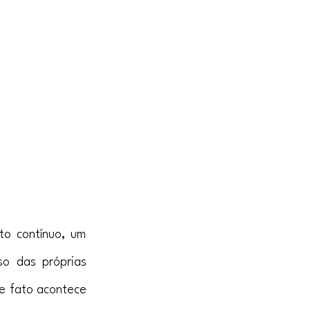
o contínuo, um 
o das próprias 
e fato acontece 