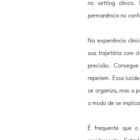
no setting clínico
permanência no conf
Na experiência clín
sua trajetória com c
precisão. Consegue
repetem. Essa lucid
se organiza, mas a p
o modo de se implica
É frequente que o 