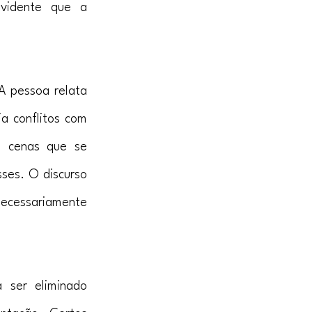
vidente que a 
 pessoa relata 
a conflitos com 
s cenas que se 
es. O discurso 
necessariamente 
ser eliminado 