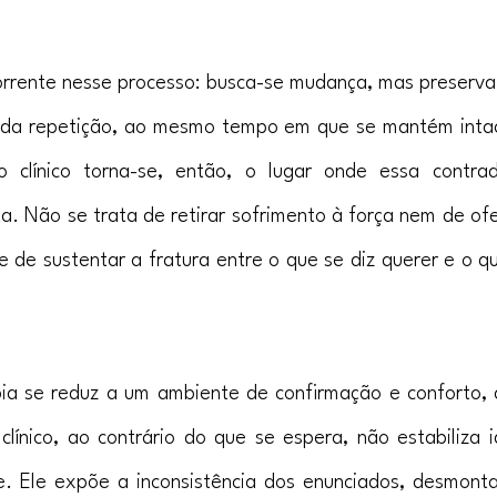
rente nesse processo: busca-se mudança, mas preserva-
da repetição, ao mesmo tempo em que se mantém intact
 clínico torna-se, então, o lugar onde essa contra
. Não se trata de retirar sofrimento à força nem de ofe
e de sustentar a fratura entre o que se diz querer e o q
a se reduz a um ambiente de confirmação e conforto, a
clínico, ao contrário do que se espera, não estabiliza 
e. Ele expõe a inconsistência dos enunciados, desmonta j