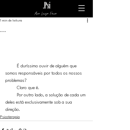
Ana Luiza Faria
1 min de leitura
...
	É duríssimo ouvir de alguém que 
somos responsáveis por todos os nossos 
problemas?
	Claro que é.
	Por outro lado, a solução de cada um 
deles está exclusivamente sob a sua 
direção.
Psicoterapia