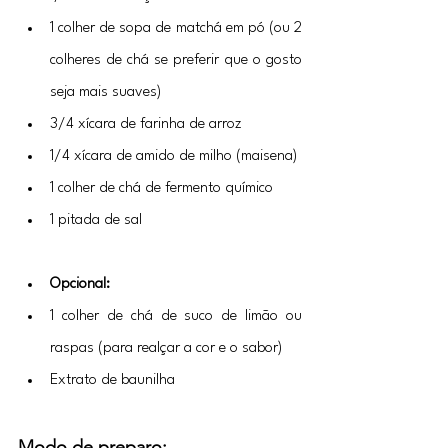
1 colher de sopa de matchá em pó (ou 2 
colheres de chá se preferir que o gosto 
seja mais suaves)
3/4 xícara de farinha de arroz
1/4 xícara de amido de milho (maisena)
1 colher de chá de fermento químico
1 pitada de sal
Opcional: 
1 colher de chá de suco de limão ou 
raspas (para realçar a cor e o sabor)
Extrato de baunilha 
Modo de preparo: