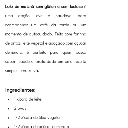
bolo de matchá sem glúten e sem lactose
 é 
uma opção leve e saudável para 
acompanhar um café da tarde ou um 
momento de autocuidado. Feito com farinha 
de arroz, leite vegetal e adoçado com açúcar 
demerara, é perfeito para quem busca 
sabor, saúde e praticidade em uma receita 
simples e nutritiva.
Ingredientes:
1 xícara de leite 
2 ovos
1/2 xícara de óleo vegetal 
1/2 xícara de açúcar demerara 