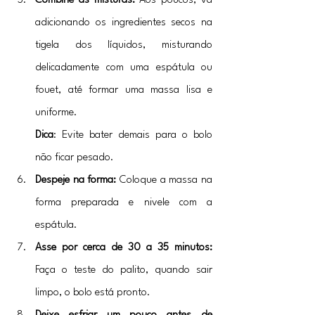
Combine as misturas: 
Aos poucos, vá 
adicionando os ingredientes secos na 
tigela dos líquidos, misturando 
delicadamente com uma espátula ou 
fouet, até formar uma massa lisa e 
uniforme. 
Dica
: Evite bater demais para o bolo 
não ficar pesado.
Despeje na forma: 
Coloque a massa na 
forma preparada e nivele com a 
espátula.
Asse por cerca de 30 a 35 minutos: 
Faça o teste do palito, quando sair 
limpo, o bolo está pronto.