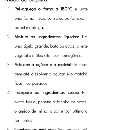
Pré-aqueça o forno a 180ºC
 e unte 
uma forma média com óleo ou forre com 
papel manteiga.
Misture os ingredientes líquidos: 
Em 
uma tigela grande, bata os ovos, o leite 
vegetal e o óleo até ficar homogêneo.
Adicione o açúcar e o matchá: 
Misture 
bem até dissolver o açúcar e o matchá 
ficar incorporado.
Incorpore os ingredientes secos: 
Em 
outra tigela, peneire a farinha de arroz, 
o amido de milho, o sal e por último o 
fermento.