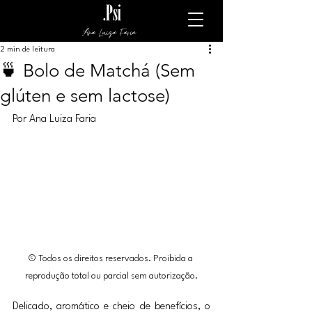
Ana Luiza Faria
2 min de leitura
🍵 Bolo de Matchá (Sem
glúten e sem lactose)
Por Ana Luiza Faria
© Todos os direitos reservados. Proibida a 
reprodução total ou parcial sem autorização.
Delicado, aromático e cheio de benefícios, o 