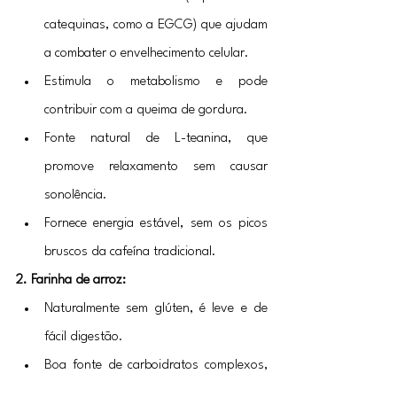
catequinas, como a EGCG) que ajudam 
a combater o envelhecimento celular.
Estimula o metabolismo e pode 
contribuir com a queima de gordura.
Fonte natural de L-teanina, que 
promove relaxamento sem causar 
sonolência.
Fornece energia estável, sem os picos 
bruscos da cafeína tradicional.
2. Farinha de arroz:
Naturalmente sem glúten, é leve e de 
fácil digestão.
Boa fonte de carboidratos complexos, 
contribuindo com energia estável.