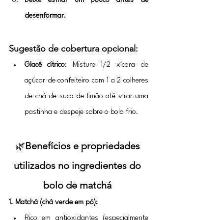
Deixe esfriar um pouco antes de 
desenformar.
Sugestão de cobertura opcional:
Glacê cítrico
: Misture 1/2 xícara de 
açúcar de confeiteiro com 1 a 2 colheres 
de chá de suco de limão até virar uma 
pastinha e despeje sobre o bolo frio.
🌿
Benefícios e propriedades 
utilizados no ingredientes do 
bolo de matchá 
1. Matchá (chá verde em pó):
Rico em antioxidantes (especialmente 