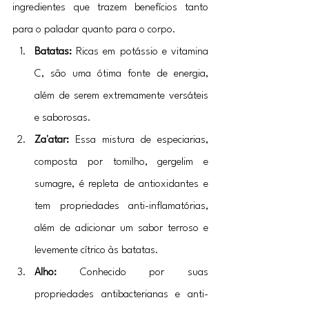
ingredientes que trazem benefícios tanto 
para o paladar quanto para o corpo.
Batatas:
 Ricas em potássio e vitamina 
C, são uma ótima fonte de energia, 
além de serem extremamente versáteis 
e saborosas.
Za'atar:
 Essa mistura de especiarias, 
composta por tomilho, gergelim e 
sumagre, é repleta de antioxidantes e 
tem propriedades anti-inflamatórias, 
além de adicionar um sabor terroso e 
levemente cítrico às batatas.
Alho:
 Conhecido por suas 
propriedades antibacterianas e anti-