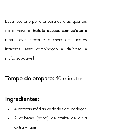
Essa receita é perfeita para os dias quentes 
da primavera: 
Batata assada com za'atar e 
alho
. Leve, crocante e cheia de sabores 
intensos, essa combinação é deliciosa e 
muito saudável!
Tempo de preparo:
 40 minutos 
Receita
Ingredientes: 
Receita
4 batatas médias cortadas em pedaços
2 colheres (sopa) de azeite de oliva 
extra virgem