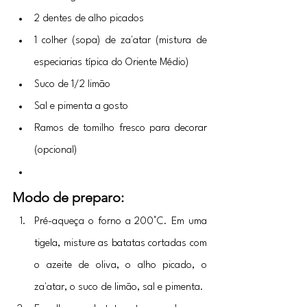
2 dentes de alho picados
1 colher (sopa) de za'atar (mistura de 
especiarias típica do Oriente Médio)
Suco de 1/2 limão
Sal e pimenta a gosto
Ramos de tomilho fresco para decorar 
(opcional)
Modo de preparo:
Pré-aqueça o forno a 200°C. Em uma 
tigela, misture as batatas cortadas com 
o azeite de oliva, o alho picado, o 
za'atar, o suco de limão, sal e pimenta.