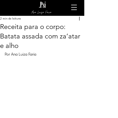
Ana Luiza Faria
2 min de leitura
Receita para o corpo:
Batata assada com za’atar
e alho
Por Ana Luiza Faria