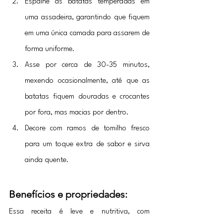
Espalhe as batatas temperadas em 
uma assadeira, garantindo que fiquem 
em uma única camada para assarem de 
forma uniforme.
Asse por cerca de 30-35 minutos, 
mexendo ocasionalmente, até que as 
batatas fiquem douradas e crocantes 
por fora, mas macias por dentro.
Decore com ramos de tomilho fresco 
para um toque extra de sabor e sirva 
ainda quente.
Benefícios e propriedades:
Essa receita é leve e nutritiva, com 