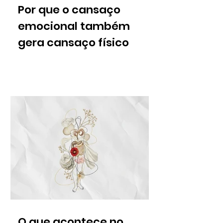
Por que o cansaço
emocional também
gera cansaço físico
O que acontece no