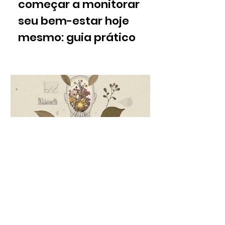
começar a monitorar
seu bem-estar hoje
mesmo: guia prático
Parte 01 | Biomarcadores
de bem-estar: Seu